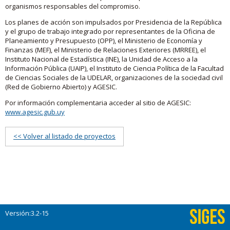
organismos responsables del compromiso.
Los planes de acción son impulsados por Presidencia de la República
y el grupo de trabajo integrado por representantes de la Oficina de
Planeamiento y Presupuesto (OPP), el Ministerio de Economía y
Finanzas (MEF), el Ministerio de Relaciones Exteriores (MRREE), el
Instituto Nacional de Estadística (INE), la Unidad de Acceso a la
Información Pública (UAIP), el Instituto de Ciencia Política de la Facultad
de Ciencias Sociales de la UDELAR, organizaciones de la sociedad civil
(Red de Gobierno Abierto) y AGESIC.
Por información complementaria acceder al sitio de AGESIC:
www.agesic.gub.uy
<< Volver al listado de proyectos
Versión:3.2-15