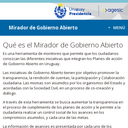
ir a contenido
ir al menú
Mirador de Gobierno Abierto
MENÚ
Qué es el Mirador de Gobierno Abierto
Es una herramienta de monitoreo que permite que los ciudadanos
conozcan las diferentes iniciativas que integran los Planes de acción
de Gobierno Abierto en Uruguay.
Las iniciativas de Gobierno Abierto tienen por objetivo promover la
transparencia, la rendición de cuentas, la participación y Colaboración
ciudadana. Las mismas son asumidos por los organismos del Estado y
acordadas con la Sociedad Civil, en un proceso de co-creación y
diálogo.
A través de esta herramienta se busca aumentar la transparencia en
el proceso de cumplimiento de los planes de acción y le permite a la
ciudadanía realizar un control social de los avances en los
compromisos asumidos, y cada una de las metas.
La información de avances es presentada por cada uno de los