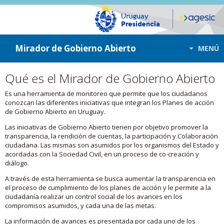
ir a contenido
ir al menú
Mirador de Gobierno Abierto
MENÚ
Qué es el Mirador de Gobierno Abierto
Es una herramienta de monitoreo que permite que los ciudadanos
conozcan las diferentes iniciativas que integran los Planes de acción
de Gobierno Abierto en Uruguay.
Las iniciativas de Gobierno Abierto tienen por objetivo promover la
transparencia, la rendición de cuentas, la participación y Colaboración
ciudadana. Las mismas son asumidos por los organismos del Estado y
acordadas con la Sociedad Civil, en un proceso de co-creación y
diálogo.
A través de esta herramienta se busca aumentar la transparencia en
el proceso de cumplimiento de los planes de acción y le permite a la
ciudadanía realizar un control social de los avances en los
compromisos asumidos, y cada una de las metas.
La información de avances es presentada por cada uno de los