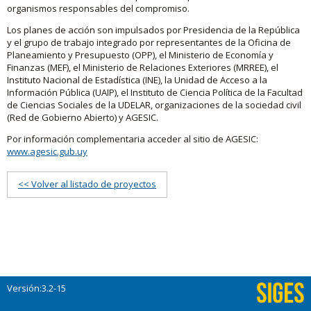
organismos responsables del compromiso.
Los planes de acción son impulsados por Presidencia de la República
y el grupo de trabajo integrado por representantes de la Oficina de
Planeamiento y Presupuesto (OPP), el Ministerio de Economía y
Finanzas (MEF), el Ministerio de Relaciones Exteriores (MRREE), el
Instituto Nacional de Estadística (INE), la Unidad de Acceso a la
Información Pública (UAIP), el Instituto de Ciencia Política de la Facultad
de Ciencias Sociales de la UDELAR, organizaciones de la sociedad civil
(Red de Gobierno Abierto) y AGESIC.
Por información complementaria acceder al sitio de AGESIC:
www.agesic.gub.uy
<< Volver al listado de proyectos
Versión:3.2-15