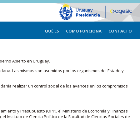
QUÉ ES
CÓMO FUNCIONA
CONTACTO
bierno Abierto en Uruguay.
iudadana. Las mismas son asumidos por los organismos del Estado y
adanía realizar un control social de los avances en los compromisos
eamiento y Presupuesto (OPP), el Ministerio de Economía y Finanzas
, el Instituto de Ciencia Política de la Facultad de Ciencias Sociales de