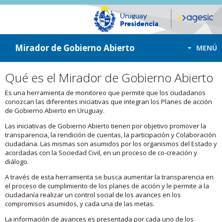
ir a contenido
ir al menú
Mirador de Gobierno Abierto
MENÚ
Qué es el Mirador de Gobierno Abierto
Es una herramienta de monitoreo que permite que los ciudadanos
conozcan las diferentes iniciativas que integran los Planes de acción
de Gobierno Abierto en Uruguay.
Las iniciativas de Gobierno Abierto tienen por objetivo promover la
transparencia, la rendición de cuentas, la participación y Colaboración
ciudadana. Las mismas son asumidos por los organismos del Estado y
acordadas con la Sociedad Civil, en un proceso de co-creación y
diálogo.
A través de esta herramienta se busca aumentar la transparencia en
el proceso de cumplimiento de los planes de acción y le permite a la
ciudadanía realizar un control social de los avances en los
compromisos asumidos, y cada una de las metas.
La información de avances es presentada por cada uno de los