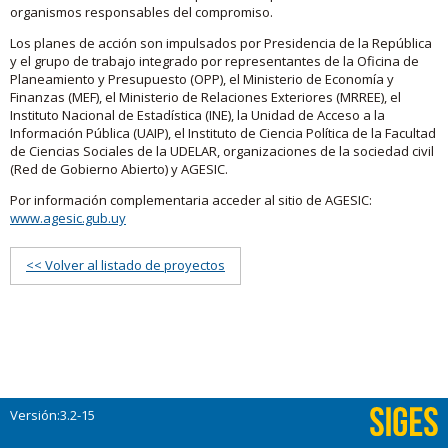
organismos responsables del compromiso.
Los planes de acción son impulsados por Presidencia de la República
y el grupo de trabajo integrado por representantes de la Oficina de
Planeamiento y Presupuesto (OPP), el Ministerio de Economía y
Finanzas (MEF), el Ministerio de Relaciones Exteriores (MRREE), el
Instituto Nacional de Estadística (INE), la Unidad de Acceso a la
Información Pública (UAIP), el Instituto de Ciencia Política de la Facultad
de Ciencias Sociales de la UDELAR, organizaciones de la sociedad civil
(Red de Gobierno Abierto) y AGESIC.
Por información complementaria acceder al sitio de AGESIC:
www.agesic.gub.uy
<< Volver al listado de proyectos
Versión:3.2-15