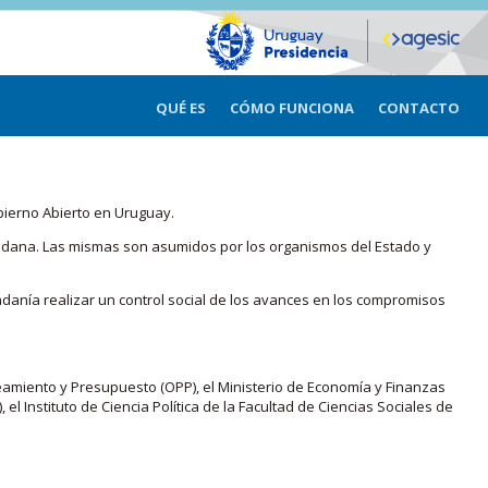
QUÉ ES
CÓMO FUNCIONA
CONTACTO
bierno Abierto en Uruguay.
iudadana. Las mismas son asumidos por los organismos del Estado y
adanía realizar un control social de los avances en los compromisos
eamiento y Presupuesto (OPP), el Ministerio de Economía y Finanzas
, el Instituto de Ciencia Política de la Facultad de Ciencias Sociales de