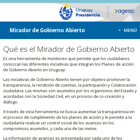
ir a contenido
ir al menú
Mirador de Gobierno Abierto
MENÚ
Qué es el Mirador de Gobierno Abierto
Es una herramienta de monitoreo que permite que los ciudadanos
conozcan las diferentes iniciativas que integran los Planes de acción
de Gobierno Abierto en Uruguay.
Las iniciativas de Gobierno Abierto tienen por objetivo promover la
transparencia, la rendición de cuentas, la participación y Colaboración
ciudadana. Las mismas son asumidos por los organismos del Estado y
acordadas con la Sociedad Civil, en un proceso de co-creación y
diálogo.
A través de esta herramienta se busca aumentar la transparencia en
el proceso de cumplimiento de los planes de acción y le permite a la
ciudadanía realizar un control social de los avances en los
compromisos asumidos, y cada una de las metas.
La información de avances es presentada por cada uno de los