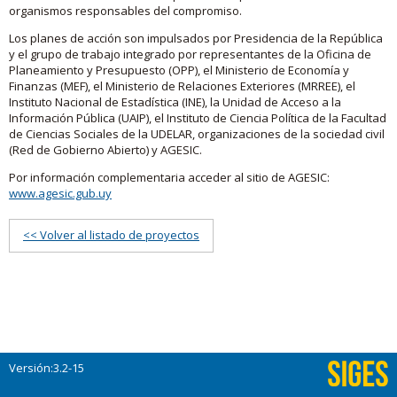
organismos responsables del compromiso.
Los planes de acción son impulsados por Presidencia de la República
y el grupo de trabajo integrado por representantes de la Oficina de
Planeamiento y Presupuesto (OPP), el Ministerio de Economía y
Finanzas (MEF), el Ministerio de Relaciones Exteriores (MRREE), el
Instituto Nacional de Estadística (INE), la Unidad de Acceso a la
Información Pública (UAIP), el Instituto de Ciencia Política de la Facultad
de Ciencias Sociales de la UDELAR, organizaciones de la sociedad civil
(Red de Gobierno Abierto) y AGESIC.
Por información complementaria acceder al sitio de AGESIC:
www.agesic.gub.uy
<< Volver al listado de proyectos
Versión:3.2-15