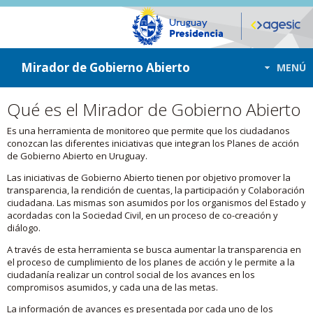
ir a contenido
ir al menú
Mirador de Gobierno Abierto
MENÚ
Qué es el Mirador de Gobierno Abierto
Es una herramienta de monitoreo que permite que los ciudadanos
conozcan las diferentes iniciativas que integran los Planes de acción
de Gobierno Abierto en Uruguay.
Las iniciativas de Gobierno Abierto tienen por objetivo promover la
transparencia, la rendición de cuentas, la participación y Colaboración
ciudadana. Las mismas son asumidos por los organismos del Estado y
acordadas con la Sociedad Civil, en un proceso de co-creación y
diálogo.
A través de esta herramienta se busca aumentar la transparencia en
el proceso de cumplimiento de los planes de acción y le permite a la
ciudadanía realizar un control social de los avances en los
compromisos asumidos, y cada una de las metas.
La información de avances es presentada por cada uno de los