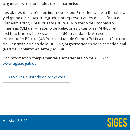
organismos responsables del compromiso.
Los planes de acción son impulsados por Presidencia de la República
y el grupo de trabajo integrado por representantes de la Oficina de
Planeamiento y Presupuesto (OPP), el Ministerio de Economía y
Finanzas (MEF), el Ministerio de Relaciones Exteriores (MRREE), el
Instituto Nacional de Estadística (INE), la Unidad de Acceso a la
Información Pública (UAIP), el Instituto de Ciencia Política de la Facultad
de Ciencias Sociales de la UDELAR, organizaciones de la sociedad civil
(Red de Gobierno Abierto) y AGESIC.
Por información complementaria acceder al sitio de AGESIC:
www.agesic.gub.uy
<< Volver al listado de proyectos
Versión:3.2-15