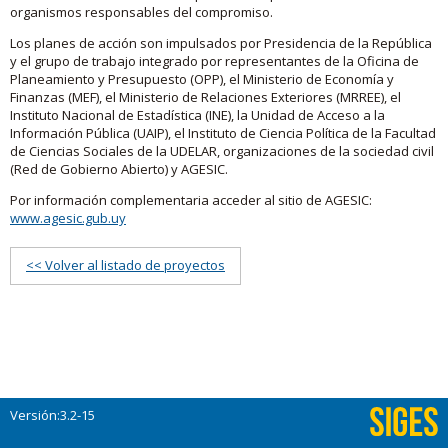
organismos responsables del compromiso.
Los planes de acción son impulsados por Presidencia de la República
y el grupo de trabajo integrado por representantes de la Oficina de
Planeamiento y Presupuesto (OPP), el Ministerio de Economía y
Finanzas (MEF), el Ministerio de Relaciones Exteriores (MRREE), el
Instituto Nacional de Estadística (INE), la Unidad de Acceso a la
Información Pública (UAIP), el Instituto de Ciencia Política de la Facultad
de Ciencias Sociales de la UDELAR, organizaciones de la sociedad civil
(Red de Gobierno Abierto) y AGESIC.
Por información complementaria acceder al sitio de AGESIC:
www.agesic.gub.uy
<< Volver al listado de proyectos
Versión:3.2-15