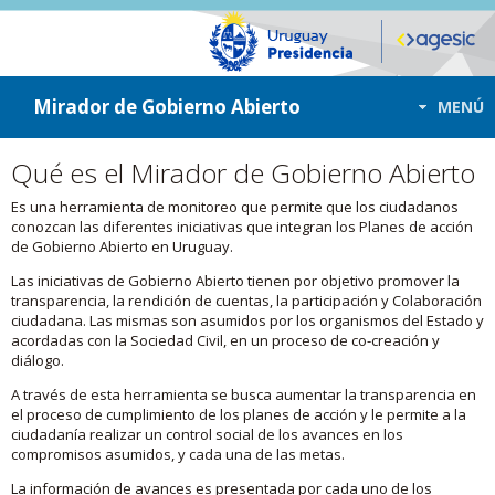
ir a contenido
ir al menú
Mirador de Gobierno Abierto
MENÚ
Qué es el Mirador de Gobierno Abierto
Es una herramienta de monitoreo que permite que los ciudadanos
conozcan las diferentes iniciativas que integran los Planes de acción
de Gobierno Abierto en Uruguay.
Las iniciativas de Gobierno Abierto tienen por objetivo promover la
transparencia, la rendición de cuentas, la participación y Colaboración
ciudadana. Las mismas son asumidos por los organismos del Estado y
acordadas con la Sociedad Civil, en un proceso de co-creación y
diálogo.
A través de esta herramienta se busca aumentar la transparencia en
el proceso de cumplimiento de los planes de acción y le permite a la
ciudadanía realizar un control social de los avances en los
compromisos asumidos, y cada una de las metas.
La información de avances es presentada por cada uno de los