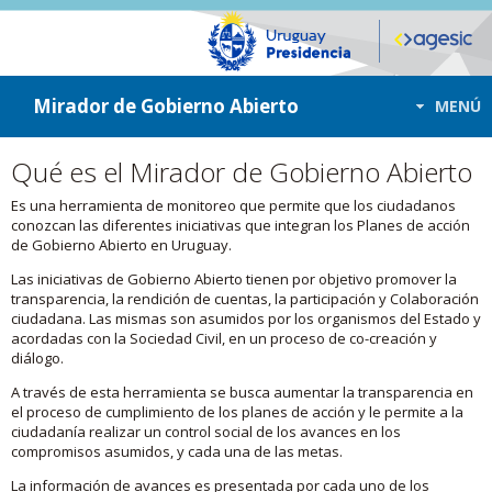
ir a contenido
ir al menú
Mirador de Gobierno Abierto
MENÚ
Qué es el Mirador de Gobierno Abierto
Es una herramienta de monitoreo que permite que los ciudadanos
conozcan las diferentes iniciativas que integran los Planes de acción
de Gobierno Abierto en Uruguay.
Las iniciativas de Gobierno Abierto tienen por objetivo promover la
transparencia, la rendición de cuentas, la participación y Colaboración
ciudadana. Las mismas son asumidos por los organismos del Estado y
acordadas con la Sociedad Civil, en un proceso de co-creación y
diálogo.
A través de esta herramienta se busca aumentar la transparencia en
el proceso de cumplimiento de los planes de acción y le permite a la
ciudadanía realizar un control social de los avances en los
compromisos asumidos, y cada una de las metas.
La información de avances es presentada por cada uno de los