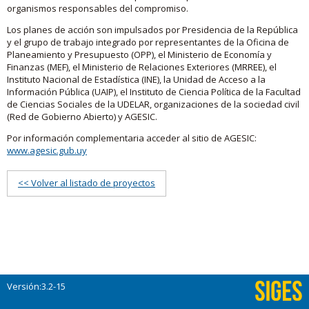
organismos responsables del compromiso.
Los planes de acción son impulsados por Presidencia de la República
y el grupo de trabajo integrado por representantes de la Oficina de
Planeamiento y Presupuesto (OPP), el Ministerio de Economía y
Finanzas (MEF), el Ministerio de Relaciones Exteriores (MRREE), el
Instituto Nacional de Estadística (INE), la Unidad de Acceso a la
Información Pública (UAIP), el Instituto de Ciencia Política de la Facultad
de Ciencias Sociales de la UDELAR, organizaciones de la sociedad civil
(Red de Gobierno Abierto) y AGESIC.
Por información complementaria acceder al sitio de AGESIC:
www.agesic.gub.uy
<< Volver al listado de proyectos
Versión:3.2-15