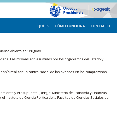
QUÉ ES
CÓMO FUNCIONA
CONTACTO
bierno Abierto en Uruguay.
iudadana. Las mismas son asumidos por los organismos del Estado y
adanía realizar un control social de los avances en los compromisos
eamiento y Presupuesto (OPP), el Ministerio de Economía y Finanzas
, el Instituto de Ciencia Política de la Facultad de Ciencias Sociales de