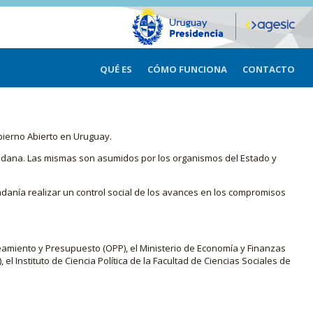
QUÉ ES
CÓMO FUNCIONA
CONTACTO
bierno Abierto en Uruguay.
iudadana. Las mismas son asumidos por los organismos del Estado y
adanía realizar un control social de los avances en los compromisos
eamiento y Presupuesto (OPP), el Ministerio de Economía y Finanzas
, el Instituto de Ciencia Política de la Facultad de Ciencias Sociales de