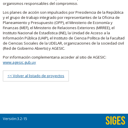
organismos responsables del compromiso.
Los planes de acción son impulsados por Presidencia de la República
y el grupo de trabajo integrado por representantes de la Oficina de
Planeamiento y Presupuesto (OPP), el Ministerio de Economía y
Finanzas (MEF), el Ministerio de Relaciones Exteriores (MRREE), el
Instituto Nacional de Estadística (INE), la Unidad de Acceso a la
Información Pública (UAIP), el Instituto de Ciencia Política de la Facultad
de Ciencias Sociales de la UDELAR, organizaciones de la sociedad civil
(Red de Gobierno Abierto) y AGESIC.
Por información complementaria acceder al sitio de AGESIC:
www.agesic.gub.uy
<< Volver al listado de proyectos
Versión:3.2-15