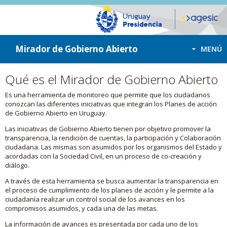
ir a contenido
ir al menú
Mirador de Gobierno Abierto
MENÚ
Qué es el Mirador de Gobierno Abierto
Es una herramienta de monitoreo que permite que los ciudadanos
conozcan las diferentes iniciativas que integran los Planes de acción
de Gobierno Abierto en Uruguay.
Las iniciativas de Gobierno Abierto tienen por objetivo promover la
transparencia, la rendición de cuentas, la participación y Colaboración
ciudadana. Las mismas son asumidos por los organismos del Estado y
acordadas con la Sociedad Civil, en un proceso de co-creación y
diálogo.
A través de esta herramienta se busca aumentar la transparencia en
el proceso de cumplimiento de los planes de acción y le permite a la
ciudadanía realizar un control social de los avances en los
compromisos asumidos, y cada una de las metas.
La información de avances es presentada por cada uno de los