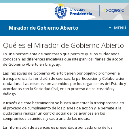
ir a contenido
ir al menú
Mirador de Gobierno Abierto
MENÚ
Qué es el Mirador de Gobierno Abierto
Es una herramienta de monitoreo que permite que los ciudadanos
conozcan las diferentes iniciativas que integran los Planes de acción
de Gobierno Abierto en Uruguay.
Las iniciativas de Gobierno Abierto tienen por objetivo promover la
transparencia, la rendición de cuentas, la participación y Colaboración
ciudadana. Las mismas son asumidos por los organismos del Estado y
acordadas con la Sociedad Civil, en un proceso de co-creación y
diálogo.
A través de esta herramienta se busca aumentar la transparencia en
el proceso de cumplimiento de los planes de acción y le permite a la
ciudadanía realizar un control social de los avances en los
compromisos asumidos, y cada una de las metas.
La información de avances es presentada por cada uno de los