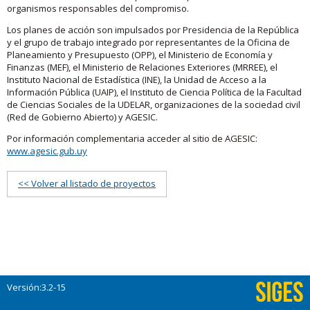
organismos responsables del compromiso.
Los planes de acción son impulsados por Presidencia de la República
y el grupo de trabajo integrado por representantes de la Oficina de
Planeamiento y Presupuesto (OPP), el Ministerio de Economía y
Finanzas (MEF), el Ministerio de Relaciones Exteriores (MRREE), el
Instituto Nacional de Estadística (INE), la Unidad de Acceso a la
Información Pública (UAIP), el Instituto de Ciencia Política de la Facultad
de Ciencias Sociales de la UDELAR, organizaciones de la sociedad civil
(Red de Gobierno Abierto) y AGESIC.
Por información complementaria acceder al sitio de AGESIC:
www.agesic.gub.uy
<< Volver al listado de proyectos
Versión:3.2-15