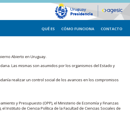
QUÉ ES
CÓMO FUNCIONA
CONTACTO
bierno Abierto en Uruguay.
iudadana. Las mismas son asumidos por los organismos del Estado y
adanía realizar un control social de los avances en los compromisos
eamiento y Presupuesto (OPP), el Ministerio de Economía y Finanzas
, el Instituto de Ciencia Política de la Facultad de Ciencias Sociales de