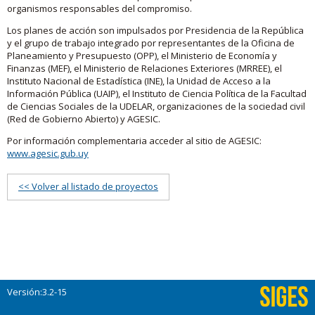
organismos responsables del compromiso.
Los planes de acción son impulsados por Presidencia de la República
y el grupo de trabajo integrado por representantes de la Oficina de
Planeamiento y Presupuesto (OPP), el Ministerio de Economía y
Finanzas (MEF), el Ministerio de Relaciones Exteriores (MRREE), el
Instituto Nacional de Estadística (INE), la Unidad de Acceso a la
Información Pública (UAIP), el Instituto de Ciencia Política de la Facultad
de Ciencias Sociales de la UDELAR, organizaciones de la sociedad civil
(Red de Gobierno Abierto) y AGESIC.
Por información complementaria acceder al sitio de AGESIC:
www.agesic.gub.uy
<< Volver al listado de proyectos
Versión:3.2-15