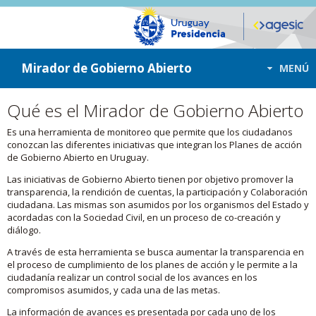
ir a contenido
ir al menú
Mirador de Gobierno Abierto
MENÚ
Qué es el Mirador de Gobierno Abierto
Es una herramienta de monitoreo que permite que los ciudadanos
conozcan las diferentes iniciativas que integran los Planes de acción
de Gobierno Abierto en Uruguay.
Las iniciativas de Gobierno Abierto tienen por objetivo promover la
transparencia, la rendición de cuentas, la participación y Colaboración
ciudadana. Las mismas son asumidos por los organismos del Estado y
acordadas con la Sociedad Civil, en un proceso de co-creación y
diálogo.
A través de esta herramienta se busca aumentar la transparencia en
el proceso de cumplimiento de los planes de acción y le permite a la
ciudadanía realizar un control social de los avances en los
compromisos asumidos, y cada una de las metas.
La información de avances es presentada por cada uno de los