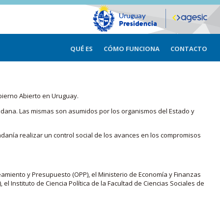
QUÉ ES
CÓMO FUNCIONA
CONTACTO
bierno Abierto en Uruguay.
iudadana. Las mismas son asumidos por los organismos del Estado y
adanía realizar un control social de los avances en los compromisos
eamiento y Presupuesto (OPP), el Ministerio de Economía y Finanzas
, el Instituto de Ciencia Política de la Facultad de Ciencias Sociales de