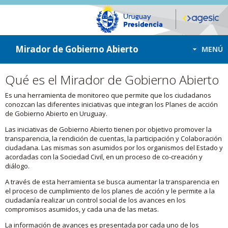
ir a contenido
ir al menú
Mirador de Gobierno Abierto
MENÚ
Qué es el Mirador de Gobierno Abierto
Es una herramienta de monitoreo que permite que los ciudadanos
conozcan las diferentes iniciativas que integran los Planes de acción
de Gobierno Abierto en Uruguay.
Las iniciativas de Gobierno Abierto tienen por objetivo promover la
transparencia, la rendición de cuentas, la participación y Colaboración
ciudadana. Las mismas son asumidos por los organismos del Estado y
acordadas con la Sociedad Civil, en un proceso de co-creación y
diálogo.
A través de esta herramienta se busca aumentar la transparencia en
el proceso de cumplimiento de los planes de acción y le permite a la
ciudadanía realizar un control social de los avances en los
compromisos asumidos, y cada una de las metas.
La información de avances es presentada por cada uno de los