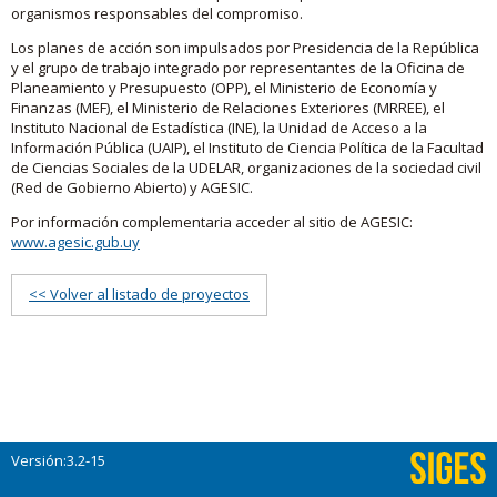
organismos responsables del compromiso.
Los planes de acción son impulsados por Presidencia de la República
y el grupo de trabajo integrado por representantes de la Oficina de
Planeamiento y Presupuesto (OPP), el Ministerio de Economía y
Finanzas (MEF), el Ministerio de Relaciones Exteriores (MRREE), el
Instituto Nacional de Estadística (INE), la Unidad de Acceso a la
Información Pública (UAIP), el Instituto de Ciencia Política de la Facultad
de Ciencias Sociales de la UDELAR, organizaciones de la sociedad civil
(Red de Gobierno Abierto) y AGESIC.
Por información complementaria acceder al sitio de AGESIC:
www.agesic.gub.uy
<< Volver al listado de proyectos
Versión:3.2-15