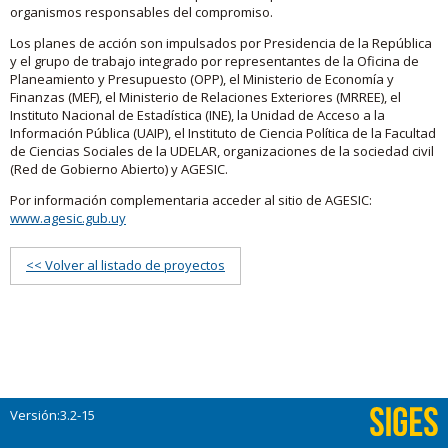
organismos responsables del compromiso.
Los planes de acción son impulsados por Presidencia de la República
y el grupo de trabajo integrado por representantes de la Oficina de
Planeamiento y Presupuesto (OPP), el Ministerio de Economía y
Finanzas (MEF), el Ministerio de Relaciones Exteriores (MRREE), el
Instituto Nacional de Estadística (INE), la Unidad de Acceso a la
Información Pública (UAIP), el Instituto de Ciencia Política de la Facultad
de Ciencias Sociales de la UDELAR, organizaciones de la sociedad civil
(Red de Gobierno Abierto) y AGESIC.
Por información complementaria acceder al sitio de AGESIC:
www.agesic.gub.uy
<< Volver al listado de proyectos
Versión:3.2-15