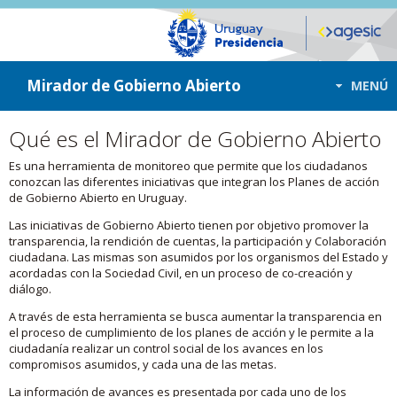
ir a contenido
ir al menú
Mirador de Gobierno Abierto
MENÚ
Qué es el Mirador de Gobierno Abierto
Es una herramienta de monitoreo que permite que los ciudadanos
conozcan las diferentes iniciativas que integran los Planes de acción
de Gobierno Abierto en Uruguay.
Las iniciativas de Gobierno Abierto tienen por objetivo promover la
transparencia, la rendición de cuentas, la participación y Colaboración
ciudadana. Las mismas son asumidos por los organismos del Estado y
acordadas con la Sociedad Civil, en un proceso de co-creación y
diálogo.
A través de esta herramienta se busca aumentar la transparencia en
el proceso de cumplimiento de los planes de acción y le permite a la
ciudadanía realizar un control social de los avances en los
compromisos asumidos, y cada una de las metas.
La información de avances es presentada por cada uno de los