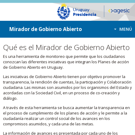
ir a contenido
ir al menú
Mirador de Gobierno Abierto
MENÚ
Qué es el Mirador de Gobierno Abierto
Es una herramienta de monitoreo que permite que los ciudadanos
conozcan las diferentes iniciativas que integran los Planes de acción
de Gobierno Abierto en Uruguay.
Las iniciativas de Gobierno Abierto tienen por objetivo promover la
transparencia, la rendición de cuentas, la participación y Colaboración
ciudadana. Las mismas son asumidos por los organismos del Estado y
acordadas con la Sociedad Civil, en un proceso de co-creación y
diálogo.
A través de esta herramienta se busca aumentar la transparencia en
el proceso de cumplimiento de los planes de acción y le permite a la
ciudadanía realizar un control social de los avances en los
compromisos asumidos, y cada una de las metas.
La información de avances es presentada por cada uno de los