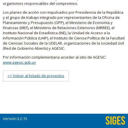
organismos responsables del compromiso.
Los planes de acción son impulsados por Presidencia de la República
y el grupo de trabajo integrado por representantes de la Oficina de
Planeamiento y Presupuesto (OPP), el Ministerio de Economía y
Finanzas (MEF), el Ministerio de Relaciones Exteriores (MRREE), el
Instituto Nacional de Estadística (INE), la Unidad de Acceso a la
Información Pública (UAIP), el Instituto de Ciencia Política de la Facultad
de Ciencias Sociales de la UDELAR, organizaciones de la sociedad civil
(Red de Gobierno Abierto) y AGESIC.
Por información complementaria acceder al sitio de AGESIC:
www.agesic.gub.uy
<< Volver al listado de proyectos
Versión:3.2-15