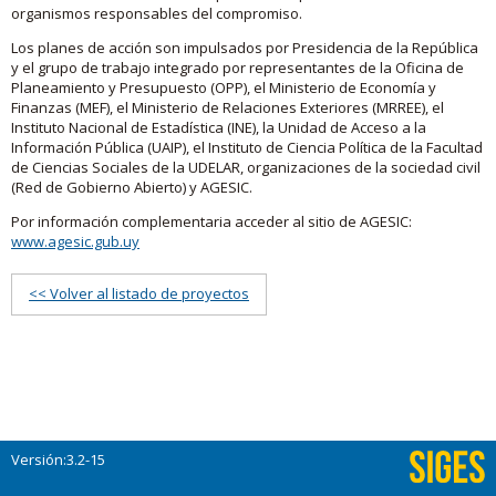
organismos responsables del compromiso.
Los planes de acción son impulsados por Presidencia de la República
y el grupo de trabajo integrado por representantes de la Oficina de
Planeamiento y Presupuesto (OPP), el Ministerio de Economía y
Finanzas (MEF), el Ministerio de Relaciones Exteriores (MRREE), el
Instituto Nacional de Estadística (INE), la Unidad de Acceso a la
Información Pública (UAIP), el Instituto de Ciencia Política de la Facultad
de Ciencias Sociales de la UDELAR, organizaciones de la sociedad civil
(Red de Gobierno Abierto) y AGESIC.
Por información complementaria acceder al sitio de AGESIC:
www.agesic.gub.uy
<< Volver al listado de proyectos
Versión:3.2-15