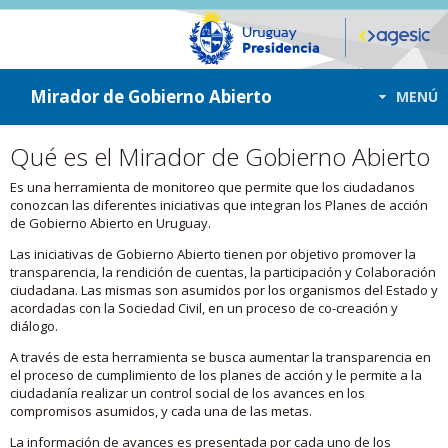
ir a contenido
ir al menú
Mirador de Gobierno Abierto
MENÚ
Qué es el Mirador de Gobierno Abierto
Es una herramienta de monitoreo que permite que los ciudadanos
conozcan las diferentes iniciativas que integran los Planes de acción
de Gobierno Abierto en Uruguay.
Las iniciativas de Gobierno Abierto tienen por objetivo promover la
transparencia, la rendición de cuentas, la participación y Colaboración
ciudadana. Las mismas son asumidos por los organismos del Estado y
acordadas con la Sociedad Civil, en un proceso de co-creación y
diálogo.
A través de esta herramienta se busca aumentar la transparencia en
el proceso de cumplimiento de los planes de acción y le permite a la
ciudadanía realizar un control social de los avances en los
compromisos asumidos, y cada una de las metas.
La información de avances es presentada por cada uno de los