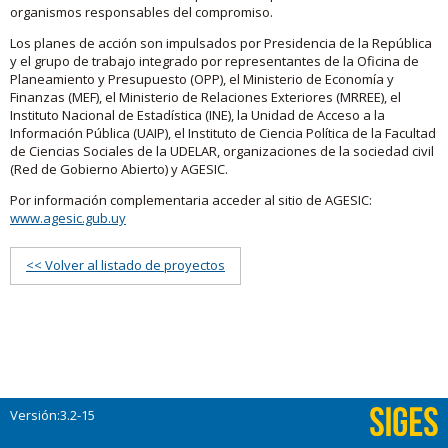
organismos responsables del compromiso.
Los planes de acción son impulsados por Presidencia de la República
y el grupo de trabajo integrado por representantes de la Oficina de
Planeamiento y Presupuesto (OPP), el Ministerio de Economía y
Finanzas (MEF), el Ministerio de Relaciones Exteriores (MRREE), el
Instituto Nacional de Estadística (INE), la Unidad de Acceso a la
Información Pública (UAIP), el Instituto de Ciencia Política de la Facultad
de Ciencias Sociales de la UDELAR, organizaciones de la sociedad civil
(Red de Gobierno Abierto) y AGESIC.
Por información complementaria acceder al sitio de AGESIC:
www.agesic.gub.uy
<< Volver al listado de proyectos
Versión:3.2-15