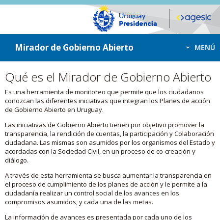
ir a contenido
ir al menú
Mirador de Gobierno Abierto
MENÚ
Qué es el Mirador de Gobierno Abierto
Es una herramienta de monitoreo que permite que los ciudadanos
conozcan las diferentes iniciativas que integran los Planes de acción
de Gobierno Abierto en Uruguay.
Las iniciativas de Gobierno Abierto tienen por objetivo promover la
transparencia, la rendición de cuentas, la participación y Colaboración
ciudadana. Las mismas son asumidos por los organismos del Estado y
acordadas con la Sociedad Civil, en un proceso de co-creación y
diálogo.
A través de esta herramienta se busca aumentar la transparencia en
el proceso de cumplimiento de los planes de acción y le permite a la
ciudadanía realizar un control social de los avances en los
compromisos asumidos, y cada una de las metas.
La información de avances es presentada por cada uno de los