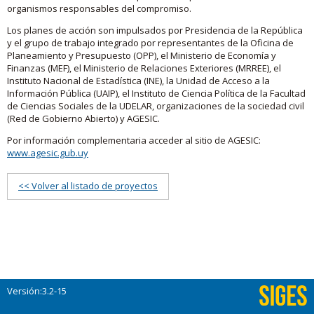
organismos responsables del compromiso.
Los planes de acción son impulsados por Presidencia de la República
y el grupo de trabajo integrado por representantes de la Oficina de
Planeamiento y Presupuesto (OPP), el Ministerio de Economía y
Finanzas (MEF), el Ministerio de Relaciones Exteriores (MRREE), el
Instituto Nacional de Estadística (INE), la Unidad de Acceso a la
Información Pública (UAIP), el Instituto de Ciencia Política de la Facultad
de Ciencias Sociales de la UDELAR, organizaciones de la sociedad civil
(Red de Gobierno Abierto) y AGESIC.
Por información complementaria acceder al sitio de AGESIC:
www.agesic.gub.uy
<< Volver al listado de proyectos
Versión:3.2-15