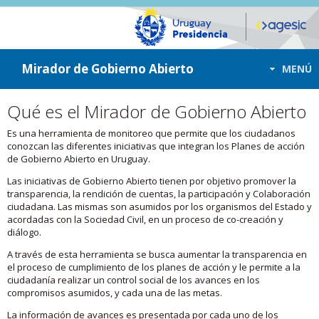
ir a contenido
ir al menú
Mirador de Gobierno Abierto
MENÚ
Qué es el Mirador de Gobierno Abierto
Es una herramienta de monitoreo que permite que los ciudadanos
conozcan las diferentes iniciativas que integran los Planes de acción
de Gobierno Abierto en Uruguay.
Las iniciativas de Gobierno Abierto tienen por objetivo promover la
transparencia, la rendición de cuentas, la participación y Colaboración
ciudadana. Las mismas son asumidos por los organismos del Estado y
acordadas con la Sociedad Civil, en un proceso de co-creación y
diálogo.
A través de esta herramienta se busca aumentar la transparencia en
el proceso de cumplimiento de los planes de acción y le permite a la
ciudadanía realizar un control social de los avances en los
compromisos asumidos, y cada una de las metas.
La información de avances es presentada por cada uno de los