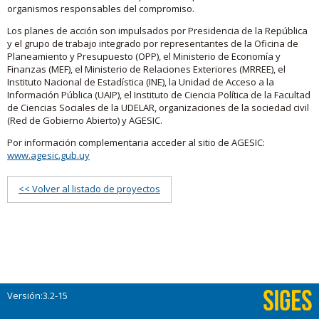
organismos responsables del compromiso.
Los planes de acción son impulsados por Presidencia de la República
y el grupo de trabajo integrado por representantes de la Oficina de
Planeamiento y Presupuesto (OPP), el Ministerio de Economía y
Finanzas (MEF), el Ministerio de Relaciones Exteriores (MRREE), el
Instituto Nacional de Estadística (INE), la Unidad de Acceso a la
Información Pública (UAIP), el Instituto de Ciencia Política de la Facultad
de Ciencias Sociales de la UDELAR, organizaciones de la sociedad civil
(Red de Gobierno Abierto) y AGESIC.
Por información complementaria acceder al sitio de AGESIC:
www.agesic.gub.uy
<< Volver al listado de proyectos
Versión:3.2-15