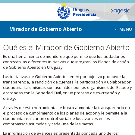
ir a contenido
ir al menú
Mirador de Gobierno Abierto
MENÚ
Qué es el Mirador de Gobierno Abierto
Es una herramienta de monitoreo que permite que los ciudadanos
conozcan las diferentes iniciativas que integran los Planes de acción
de Gobierno Abierto en Uruguay.
Las iniciativas de Gobierno Abierto tienen por objetivo promover la
transparencia, la rendición de cuentas, la participación y Colaboración
ciudadana. Las mismas son asumidos por los organismos del Estado y
acordadas con la Sociedad Civil, en un proceso de co-creación y
diálogo.
A través de esta herramienta se busca aumentar la transparencia en
el proceso de cumplimiento de los planes de acción y le permite a la
ciudadanía realizar un control social de los avances en los
compromisos asumidos, y cada una de las metas.
La información de avances es presentada por cada uno de los