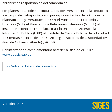
organismos responsables del compromiso.
Los planes de acción son impulsados por Presidencia de la República
y el grupo de trabajo integrado por representantes de la Oficina de
Planeamiento y Presupuesto (OPP), el Ministerio de Economía y
Finanzas (MEF), el Ministerio de Relaciones Exteriores (MRREE), el
Instituto Nacional de Estadística (INE), la Unidad de Acceso a la
Información Pública (UAIP), el Instituto de Ciencia Política de la Facultad
de Ciencias Sociales de la UDELAR, organizaciones de la sociedad civil
(Red de Gobierno Abierto) y AGESIC.
Por información complementaria acceder al sitio de AGESIC:
www.agesic.gub.uy
<< Volver al listado de proyectos
Versión:3.2-15