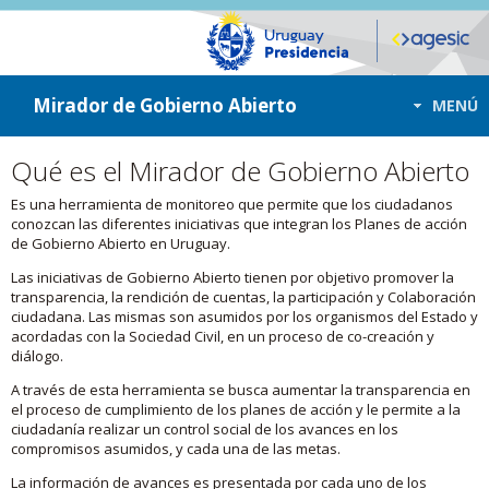
ir a contenido
ir al menú
Mirador de Gobierno Abierto
MENÚ
Qué es el Mirador de Gobierno Abierto
Es una herramienta de monitoreo que permite que los ciudadanos
conozcan las diferentes iniciativas que integran los Planes de acción
de Gobierno Abierto en Uruguay.
Las iniciativas de Gobierno Abierto tienen por objetivo promover la
transparencia, la rendición de cuentas, la participación y Colaboración
ciudadana. Las mismas son asumidos por los organismos del Estado y
acordadas con la Sociedad Civil, en un proceso de co-creación y
diálogo.
A través de esta herramienta se busca aumentar la transparencia en
el proceso de cumplimiento de los planes de acción y le permite a la
ciudadanía realizar un control social de los avances en los
compromisos asumidos, y cada una de las metas.
La información de avances es presentada por cada uno de los