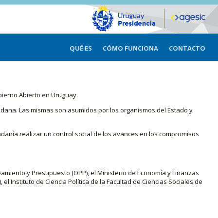
QUÉ ES
CÓMO FUNCIONA
CONTACTO
bierno Abierto en Uruguay.
iudadana. Las mismas son asumidos por los organismos del Estado y
adanía realizar un control social de los avances en los compromisos
eamiento y Presupuesto (OPP), el Ministerio de Economía y Finanzas
, el Instituto de Ciencia Política de la Facultad de Ciencias Sociales de