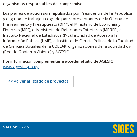
organismos responsables del compromiso.
Los planes de acción son impulsados por Presidencia de la República
y el grupo de trabajo integrado por representantes de la Oficina de
Planeamiento y Presupuesto (OPP), el Ministerio de Economía y
Finanzas (MEF), el Ministerio de Relaciones Exteriores (MRREE), el
Instituto Nacional de Estadística (INE), la Unidad de Acceso a la
Información Pública (UAIP), el Instituto de Ciencia Política de la Facultad
de Ciencias Sociales de la UDELAR, organizaciones de la sociedad civil
(Red de Gobierno Abierto) y AGESIC.
Por información complementaria acceder al sitio de AGESIC:
www.agesic.gub.uy
<< Volver al listado de proyectos
Versión:3.2-15