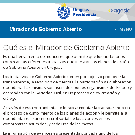
ir a contenido
ir al menú
Mirador de Gobierno Abierto
MENÚ
Qué es el Mirador de Gobierno Abierto
Es una herramienta de monitoreo que permite que los ciudadanos
conozcan las diferentes iniciativas que integran los Planes de acción
de Gobierno Abierto en Uruguay.
Las iniciativas de Gobierno Abierto tienen por objetivo promover la
transparencia, la rendición de cuentas, la participación y Colaboración
ciudadana. Las mismas son asumidos por los organismos del Estado y
acordadas con la Sociedad Civil, en un proceso de co-creación y
diálogo.
A través de esta herramienta se busca aumentar la transparencia en
el proceso de cumplimiento de los planes de acción y le permite a la
ciudadanía realizar un control social de los avances en los
compromisos asumidos, y cada una de las metas.
La información de avances es presentada por cada uno de los