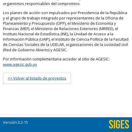
organismos responsables del compromiso.
Los planes de acción son impulsados por Presidencia de la República
y el grupo de trabajo integrado por representantes de la Oficina de
Planeamiento y Presupuesto (OPP), el Ministerio de Economía y
Finanzas (MEF), el Ministerio de Relaciones Exteriores (MRREE), el
Instituto Nacional de Estadística (INE), la Unidad de Acceso a la
Información Pública (UAIP), el Instituto de Ciencia Política de la Facultad
de Ciencias Sociales de la UDELAR, organizaciones de la sociedad civil
(Red de Gobierno Abierto) y AGESIC.
Por información complementaria acceder al sitio de AGESIC:
www.agesic.gub.uy
<< Volver al listado de proyectos
Versión:3.2-15