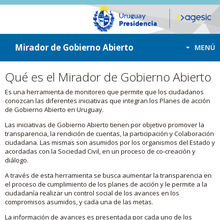
ir a contenido
ir al menú
Mirador de Gobierno Abierto
MENÚ
Qué es el Mirador de Gobierno Abierto
Es una herramienta de monitoreo que permite que los ciudadanos
conozcan las diferentes iniciativas que integran los Planes de acción
de Gobierno Abierto en Uruguay.
Las iniciativas de Gobierno Abierto tienen por objetivo promover la
transparencia, la rendición de cuentas, la participación y Colaboración
ciudadana. Las mismas son asumidos por los organismos del Estado y
acordadas con la Sociedad Civil, en un proceso de co-creación y
diálogo.
A través de esta herramienta se busca aumentar la transparencia en
el proceso de cumplimiento de los planes de acción y le permite a la
ciudadanía realizar un control social de los avances en los
compromisos asumidos, y cada una de las metas.
La información de avances es presentada por cada uno de los