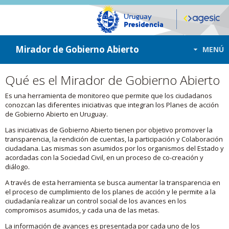
ir a contenido
ir al menú
Mirador de Gobierno Abierto
MENÚ
Qué es el Mirador de Gobierno Abierto
Es una herramienta de monitoreo que permite que los ciudadanos
conozcan las diferentes iniciativas que integran los Planes de acción
de Gobierno Abierto en Uruguay.
Las iniciativas de Gobierno Abierto tienen por objetivo promover la
transparencia, la rendición de cuentas, la participación y Colaboración
ciudadana. Las mismas son asumidos por los organismos del Estado y
acordadas con la Sociedad Civil, en un proceso de co-creación y
diálogo.
A través de esta herramienta se busca aumentar la transparencia en
el proceso de cumplimiento de los planes de acción y le permite a la
ciudadanía realizar un control social de los avances en los
compromisos asumidos, y cada una de las metas.
La información de avances es presentada por cada uno de los