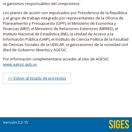
organismos responsables del compromiso.
Los planes de acción son impulsados por Presidencia de la República
y el grupo de trabajo integrado por representantes de la Oficina de
Planeamiento y Presupuesto (OPP), el Ministerio de Economía y
Finanzas (MEF), el Ministerio de Relaciones Exteriores (MRREE), el
Instituto Nacional de Estadística (INE), la Unidad de Acceso a la
Información Pública (UAIP), el Instituto de Ciencia Política de la Facultad
de Ciencias Sociales de la UDELAR, organizaciones de la sociedad civil
(Red de Gobierno Abierto) y AGESIC.
Por información complementaria acceder al sitio de AGESIC:
www.agesic.gub.uy
<< Volver al listado de proyectos
Versión:3.2-15