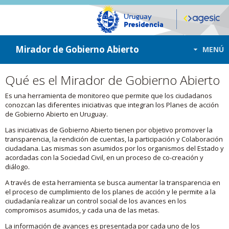
ir a contenido
ir al menú
Mirador de Gobierno Abierto
MENÚ
Qué es el Mirador de Gobierno Abierto
Es una herramienta de monitoreo que permite que los ciudadanos
conozcan las diferentes iniciativas que integran los Planes de acción
de Gobierno Abierto en Uruguay.
Las iniciativas de Gobierno Abierto tienen por objetivo promover la
transparencia, la rendición de cuentas, la participación y Colaboración
ciudadana. Las mismas son asumidos por los organismos del Estado y
acordadas con la Sociedad Civil, en un proceso de co-creación y
diálogo.
A través de esta herramienta se busca aumentar la transparencia en
el proceso de cumplimiento de los planes de acción y le permite a la
ciudadanía realizar un control social de los avances en los
compromisos asumidos, y cada una de las metas.
La información de avances es presentada por cada uno de los