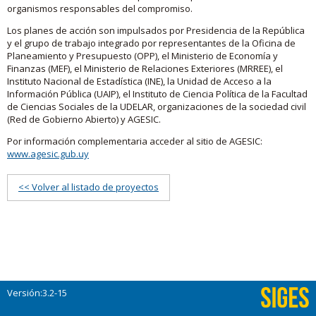
organismos responsables del compromiso.
Los planes de acción son impulsados por Presidencia de la República
y el grupo de trabajo integrado por representantes de la Oficina de
Planeamiento y Presupuesto (OPP), el Ministerio de Economía y
Finanzas (MEF), el Ministerio de Relaciones Exteriores (MRREE), el
Instituto Nacional de Estadística (INE), la Unidad de Acceso a la
Información Pública (UAIP), el Instituto de Ciencia Política de la Facultad
de Ciencias Sociales de la UDELAR, organizaciones de la sociedad civil
(Red de Gobierno Abierto) y AGESIC.
Por información complementaria acceder al sitio de AGESIC:
www.agesic.gub.uy
<< Volver al listado de proyectos
Versión:3.2-15