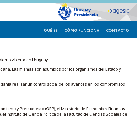
QUÉ ES
CÓMO FUNCIONA
CONTACTO
bierno Abierto en Uruguay.
iudadana. Las mismas son asumidos por los organismos del Estado y
adanía realizar un control social de los avances en los compromisos
eamiento y Presupuesto (OPP), el Ministerio de Economía y Finanzas
, el Instituto de Ciencia Política de la Facultad de Ciencias Sociales de