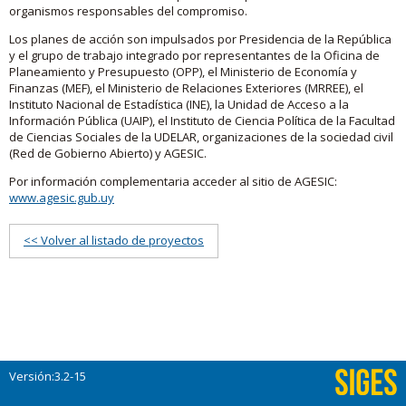
organismos responsables del compromiso.
Los planes de acción son impulsados por Presidencia de la República
y el grupo de trabajo integrado por representantes de la Oficina de
Planeamiento y Presupuesto (OPP), el Ministerio de Economía y
Finanzas (MEF), el Ministerio de Relaciones Exteriores (MRREE), el
Instituto Nacional de Estadística (INE), la Unidad de Acceso a la
Información Pública (UAIP), el Instituto de Ciencia Política de la Facultad
de Ciencias Sociales de la UDELAR, organizaciones de la sociedad civil
(Red de Gobierno Abierto) y AGESIC.
Por información complementaria acceder al sitio de AGESIC:
www.agesic.gub.uy
<< Volver al listado de proyectos
Versión:3.2-15