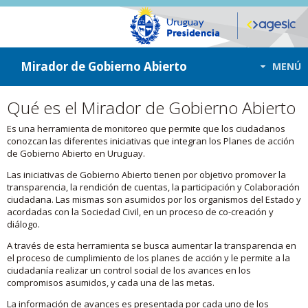
ir a contenido
ir al menú
Mirador de Gobierno Abierto
MENÚ
Qué es el Mirador de Gobierno Abierto
Es una herramienta de monitoreo que permite que los ciudadanos
conozcan las diferentes iniciativas que integran los Planes de acción
de Gobierno Abierto en Uruguay.
Las iniciativas de Gobierno Abierto tienen por objetivo promover la
transparencia, la rendición de cuentas, la participación y Colaboración
ciudadana. Las mismas son asumidos por los organismos del Estado y
acordadas con la Sociedad Civil, en un proceso de co-creación y
diálogo.
A través de esta herramienta se busca aumentar la transparencia en
el proceso de cumplimiento de los planes de acción y le permite a la
ciudadanía realizar un control social de los avances en los
compromisos asumidos, y cada una de las metas.
La información de avances es presentada por cada uno de los