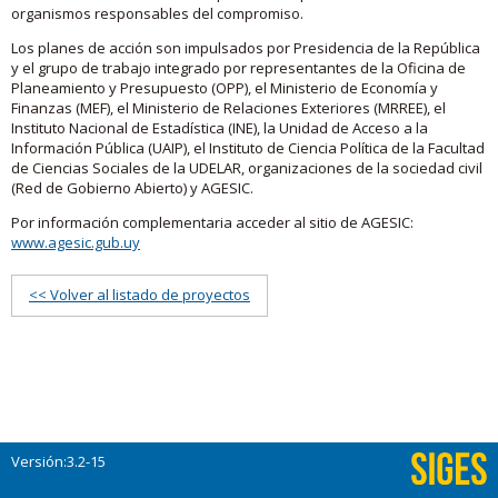
organismos responsables del compromiso.
Los planes de acción son impulsados por Presidencia de la República
y el grupo de trabajo integrado por representantes de la Oficina de
Planeamiento y Presupuesto (OPP), el Ministerio de Economía y
Finanzas (MEF), el Ministerio de Relaciones Exteriores (MRREE), el
Instituto Nacional de Estadística (INE), la Unidad de Acceso a la
Información Pública (UAIP), el Instituto de Ciencia Política de la Facultad
de Ciencias Sociales de la UDELAR, organizaciones de la sociedad civil
(Red de Gobierno Abierto) y AGESIC.
Por información complementaria acceder al sitio de AGESIC:
www.agesic.gub.uy
<< Volver al listado de proyectos
Versión:3.2-15