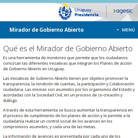
ir a contenido
ir al menú
Mirador de Gobierno Abierto
MENÚ
Qué es el Mirador de Gobierno Abierto
Es una herramienta de monitoreo que permite que los ciudadanos
conozcan las diferentes iniciativas que integran los Planes de acción
de Gobierno Abierto en Uruguay.
Las iniciativas de Gobierno Abierto tienen por objetivo promover la
transparencia, la rendición de cuentas, la participación y Colaboración
ciudadana. Las mismas son asumidos por los organismos del Estado y
acordadas con la Sociedad Civil, en un proceso de co-creación y
diálogo.
A través de esta herramienta se busca aumentar la transparencia en
el proceso de cumplimiento de los planes de acción y le permite a la
ciudadanía realizar un control social de los avances en los
compromisos asumidos, y cada una de las metas.
La información de avances es presentada por cada uno de los