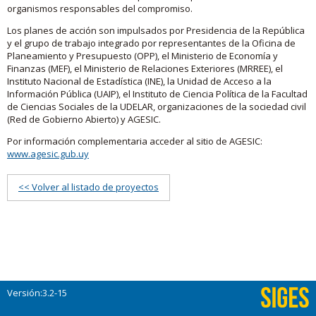
organismos responsables del compromiso.
Los planes de acción son impulsados por Presidencia de la República
y el grupo de trabajo integrado por representantes de la Oficina de
Planeamiento y Presupuesto (OPP), el Ministerio de Economía y
Finanzas (MEF), el Ministerio de Relaciones Exteriores (MRREE), el
Instituto Nacional de Estadística (INE), la Unidad de Acceso a la
Información Pública (UAIP), el Instituto de Ciencia Política de la Facultad
de Ciencias Sociales de la UDELAR, organizaciones de la sociedad civil
(Red de Gobierno Abierto) y AGESIC.
Por información complementaria acceder al sitio de AGESIC:
www.agesic.gub.uy
<< Volver al listado de proyectos
Versión:3.2-15