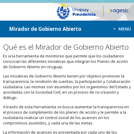
ir a contenido
ir al menú
Mirador de Gobierno Abierto
MENÚ
Qué es el Mirador de Gobierno Abierto
Es una herramienta de monitoreo que permite que los ciudadanos
conozcan las diferentes iniciativas que integran los Planes de acción
de Gobierno Abierto en Uruguay.
Las iniciativas de Gobierno Abierto tienen por objetivo promover la
transparencia, la rendición de cuentas, la participación y Colaboración
ciudadana. Las mismas son asumidos por los organismos del Estado y
acordadas con la Sociedad Civil, en un proceso de co-creación y
diálogo.
A través de esta herramienta se busca aumentar la transparencia en
el proceso de cumplimiento de los planes de acción y le permite a la
ciudadanía realizar un control social de los avances en los
compromisos asumidos, y cada una de las metas.
La información de avances es presentada por cada uno de los