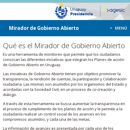
ir a contenido
ir al menú
Mirador de Gobierno Abierto
MENÚ
Qué es el Mirador de Gobierno Abierto
Es una herramienta de monitoreo que permite que los ciudadanos
conozcan las diferentes iniciativas que integran los Planes de acción
de Gobierno Abierto en Uruguay.
Las iniciativas de Gobierno Abierto tienen por objetivo promover la
transparencia, la rendición de cuentas, la participación y Colaboración
ciudadana. Las mismas son asumidos por los organismos del Estado y
acordadas con la Sociedad Civil, en un proceso de co-creación y
diálogo.
A través de esta herramienta se busca aumentar la transparencia en
el proceso de cumplimiento de los planes de acción y le permite a la
ciudadanía realizar un control social de los avances en los
compromisos asumidos, y cada una de las metas.
La información de avances es presentada por cada uno de los