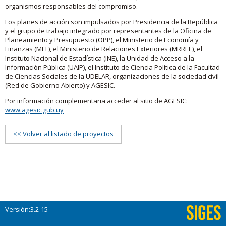
organismos responsables del compromiso.
Los planes de acción son impulsados por Presidencia de la República
y el grupo de trabajo integrado por representantes de la Oficina de
Planeamiento y Presupuesto (OPP), el Ministerio de Economía y
Finanzas (MEF), el Ministerio de Relaciones Exteriores (MRREE), el
Instituto Nacional de Estadística (INE), la Unidad de Acceso a la
Información Pública (UAIP), el Instituto de Ciencia Política de la Facultad
de Ciencias Sociales de la UDELAR, organizaciones de la sociedad civil
(Red de Gobierno Abierto) y AGESIC.
Por información complementaria acceder al sitio de AGESIC:
www.agesic.gub.uy
<< Volver al listado de proyectos
Versión:3.2-15