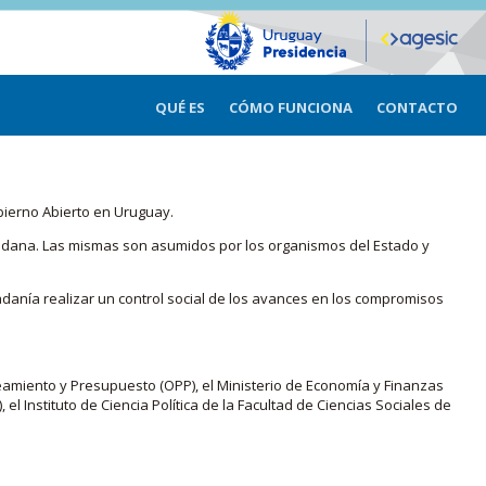
QUÉ ES
CÓMO FUNCIONA
CONTACTO
bierno Abierto en Uruguay.
iudadana. Las mismas son asumidos por los organismos del Estado y
adanía realizar un control social de los avances en los compromisos
eamiento y Presupuesto (OPP), el Ministerio de Economía y Finanzas
, el Instituto de Ciencia Política de la Facultad de Ciencias Sociales de