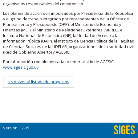
organismos responsables del compromiso.
Los planes de acción son impulsados por Presidencia de la República
y el grupo de trabajo integrado por representantes de la Oficina de
Planeamiento y Presupuesto (OPP), el Ministerio de Economía y
Finanzas (MEF), el Ministerio de Relaciones Exteriores (MRREE), el
Instituto Nacional de Estadística (INE), la Unidad de Acceso a la
Información Pública (UAIP), el Instituto de Ciencia Política de la Facultad
de Ciencias Sociales de la UDELAR, organizaciones de la sociedad civil
(Red de Gobierno Abierto) y AGESIC.
Por información complementaria acceder al sitio de AGESIC:
www.agesic.gub.uy
<< Volver al listado de proyectos
Versión:3.2-15