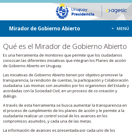
ir a contenido
ir al menú
Mirador de Gobierno Abierto
MENÚ
Qué es el Mirador de Gobierno Abierto
Es una herramienta de monitoreo que permite que los ciudadanos
conozcan las diferentes iniciativas que integran los Planes de acción
de Gobierno Abierto en Uruguay.
Las iniciativas de Gobierno Abierto tienen por objetivo promover la
transparencia, la rendición de cuentas, la participación y Colaboración
ciudadana. Las mismas son asumidos por los organismos del Estado y
acordadas con la Sociedad Civil, en un proceso de co-creación y
diálogo.
A través de esta herramienta se busca aumentar la transparencia en
el proceso de cumplimiento de los planes de acción y le permite a la
ciudadanía realizar un control social de los avances en los
compromisos asumidos, y cada una de las metas.
La información de avances es presentada por cada uno de los