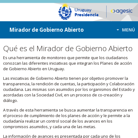
ir a contenido
ir al menú
Mirador de Gobierno Abierto
MENÚ
Qué es el Mirador de Gobierno Abierto
Es una herramienta de monitoreo que permite que los ciudadanos
conozcan las diferentes iniciativas que integran los Planes de acción
de Gobierno Abierto en Uruguay.
Las iniciativas de Gobierno Abierto tienen por objetivo promover la
transparencia, la rendición de cuentas, la participación y Colaboración
ciudadana. Las mismas son asumidos por los organismos del Estado y
acordadas con la Sociedad Civil, en un proceso de co-creación y
diálogo.
A través de esta herramienta se busca aumentar la transparencia en
el proceso de cumplimiento de los planes de acción y le permite a la
ciudadanía realizar un control social de los avances en los
compromisos asumidos, y cada una de las metas.
La información de avances es presentada por cada uno de los