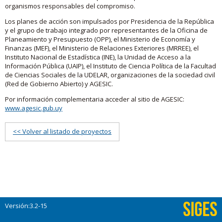
organismos responsables del compromiso.
Los planes de acción son impulsados por Presidencia de la República
y el grupo de trabajo integrado por representantes de la Oficina de
Planeamiento y Presupuesto (OPP), el Ministerio de Economía y
Finanzas (MEF), el Ministerio de Relaciones Exteriores (MRREE), el
Instituto Nacional de Estadística (INE), la Unidad de Acceso a la
Información Pública (UAIP), el Instituto de Ciencia Política de la Facultad
de Ciencias Sociales de la UDELAR, organizaciones de la sociedad civil
(Red de Gobierno Abierto) y AGESIC.
Por información complementaria acceder al sitio de AGESIC:
www.agesic.gub.uy
<< Volver al listado de proyectos
Versión:3.2-15