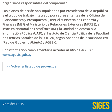
organismos responsables del compromiso.
Los planes de acción son impulsados por Presidencia de la República
y el grupo de trabajo integrado por representantes de la Oficina de
Planeamiento y Presupuesto (OPP), el Ministerio de Economía y
Finanzas (MEF), el Ministerio de Relaciones Exteriores (MRREE), el
Instituto Nacional de Estadística (INE), la Unidad de Acceso a la
Información Pública (UAIP), el Instituto de Ciencia Política de la Facultad
de Ciencias Sociales de la UDELAR, organizaciones de la sociedad civil
(Red de Gobierno Abierto) y AGESIC.
Por información complementaria acceder al sitio de AGESIC:
www.agesic.gub.uy
<< Volver al listado de proyectos
Versión:3.2-15