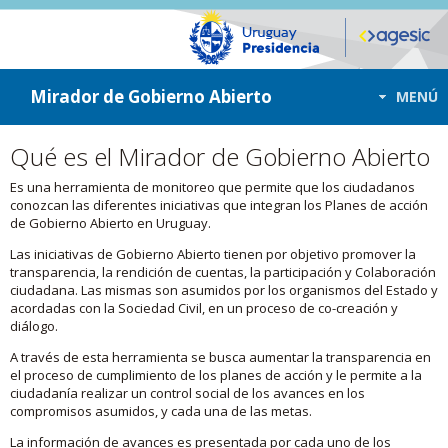
ir a contenido
ir al menú
Mirador de Gobierno Abierto
MENÚ
Qué es el Mirador de Gobierno Abierto
Es una herramienta de monitoreo que permite que los ciudadanos
conozcan las diferentes iniciativas que integran los Planes de acción
de Gobierno Abierto en Uruguay.
Las iniciativas de Gobierno Abierto tienen por objetivo promover la
transparencia, la rendición de cuentas, la participación y Colaboración
ciudadana. Las mismas son asumidos por los organismos del Estado y
acordadas con la Sociedad Civil, en un proceso de co-creación y
diálogo.
A través de esta herramienta se busca aumentar la transparencia en
el proceso de cumplimiento de los planes de acción y le permite a la
ciudadanía realizar un control social de los avances en los
compromisos asumidos, y cada una de las metas.
La información de avances es presentada por cada uno de los