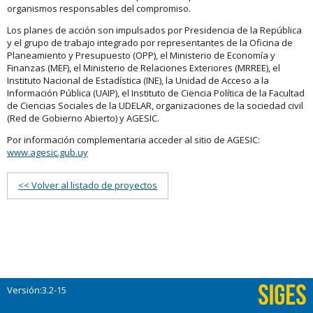
organismos responsables del compromiso.
Los planes de acción son impulsados por Presidencia de la República
y el grupo de trabajo integrado por representantes de la Oficina de
Planeamiento y Presupuesto (OPP), el Ministerio de Economía y
Finanzas (MEF), el Ministerio de Relaciones Exteriores (MRREE), el
Instituto Nacional de Estadística (INE), la Unidad de Acceso a la
Información Pública (UAIP), el Instituto de Ciencia Política de la Facultad
de Ciencias Sociales de la UDELAR, organizaciones de la sociedad civil
(Red de Gobierno Abierto) y AGESIC.
Por información complementaria acceder al sitio de AGESIC:
www.agesic.gub.uy
<< Volver al listado de proyectos
Versión:3.2-15