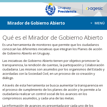
ir a contenido
ir al menú
Mirador de Gobierno Abierto
MENÚ
Qué es el Mirador de Gobierno Abierto
Es una herramienta de monitoreo que permite que los ciudadanos
conozcan las diferentes iniciativas que integran los Planes de acción
de Gobierno Abierto en Uruguay.
Las iniciativas de Gobierno Abierto tienen por objetivo promover la
transparencia, la rendición de cuentas, la participación y Colaboración
ciudadana. Las mismas son asumidos por los organismos del Estado y
acordadas con la Sociedad Civil, en un proceso de co-creación y
diálogo.
A través de esta herramienta se busca aumentar la transparencia en
el proceso de cumplimiento de los planes de acción y le permite a la
ciudadanía realizar un control social de los avances en los
compromisos asumidos, y cada una de las metas.
La información de avances es presentada por cada uno de los