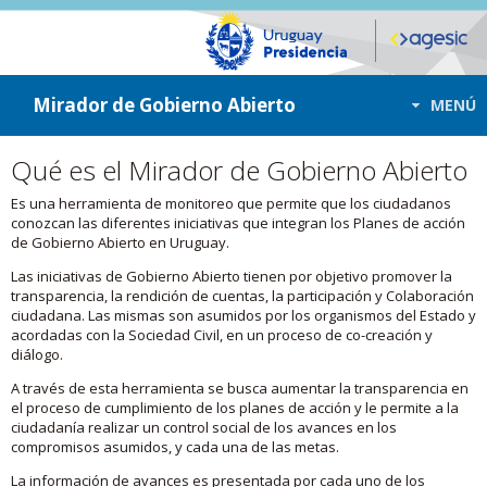
ir a contenido
ir al menú
Mirador de Gobierno Abierto
MENÚ
Qué es el Mirador de Gobierno Abierto
Es una herramienta de monitoreo que permite que los ciudadanos
conozcan las diferentes iniciativas que integran los Planes de acción
de Gobierno Abierto en Uruguay.
Las iniciativas de Gobierno Abierto tienen por objetivo promover la
transparencia, la rendición de cuentas, la participación y Colaboración
ciudadana. Las mismas son asumidos por los organismos del Estado y
acordadas con la Sociedad Civil, en un proceso de co-creación y
diálogo.
A través de esta herramienta se busca aumentar la transparencia en
el proceso de cumplimiento de los planes de acción y le permite a la
ciudadanía realizar un control social de los avances en los
compromisos asumidos, y cada una de las metas.
La información de avances es presentada por cada uno de los