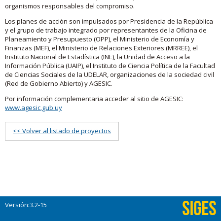
organismos responsables del compromiso.
Los planes de acción son impulsados por Presidencia de la República
y el grupo de trabajo integrado por representantes de la Oficina de
Planeamiento y Presupuesto (OPP), el Ministerio de Economía y
Finanzas (MEF), el Ministerio de Relaciones Exteriores (MRREE), el
Instituto Nacional de Estadística (INE), la Unidad de Acceso a la
Información Pública (UAIP), el Instituto de Ciencia Política de la Facultad
de Ciencias Sociales de la UDELAR, organizaciones de la sociedad civil
(Red de Gobierno Abierto) y AGESIC.
Por información complementaria acceder al sitio de AGESIC:
www.agesic.gub.uy
<< Volver al listado de proyectos
Versión:3.2-15