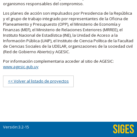
organismos responsables del compromiso.
Los planes de acción son impulsados por Presidencia de la República
y el grupo de trabajo integrado por representantes de la Oficina de
Planeamiento y Presupuesto (OPP), el Ministerio de Economía y
Finanzas (MEF), el Ministerio de Relaciones Exteriores (MRREE), el
Instituto Nacional de Estadística (INE), la Unidad de Acceso a la
Información Pública (UAIP), el Instituto de Ciencia Política de la Facultad
de Ciencias Sociales de la UDELAR, organizaciones de la sociedad civil
(Red de Gobierno Abierto) y AGESIC.
Por información complementaria acceder al sitio de AGESIC:
www.agesic.gub.uy
<< Volver al listado de proyectos
Versión:3.2-15