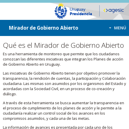
ir a contenido
ir al menú
Mirador de Gobierno Abierto
MENÚ
Qué es el Mirador de Gobierno Abierto
Es una herramienta de monitoreo que permite que los ciudadanos
conozcan las diferentes iniciativas que integran los Planes de acción
de Gobierno Abierto en Uruguay.
Las iniciativas de Gobierno Abierto tienen por objetivo promover la
transparencia, la rendición de cuentas, la participación y Colaboración
ciudadana. Las mismas son asumidos por los organismos del Estado y
acordadas con la Sociedad Civil, en un proceso de co-creación y
diálogo.
A través de esta herramienta se busca aumentar la transparencia en
el proceso de cumplimiento de los planes de acción y le permite a la
ciudadanía realizar un control social de los avances en los
compromisos asumidos, y cada una de las metas.
La información de avances es presentada por cada uno de los