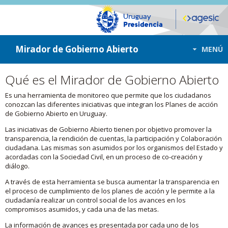
ir a contenido
ir al menú
Mirador de Gobierno Abierto
MENÚ
Qué es el Mirador de Gobierno Abierto
Es una herramienta de monitoreo que permite que los ciudadanos
conozcan las diferentes iniciativas que integran los Planes de acción
de Gobierno Abierto en Uruguay.
Las iniciativas de Gobierno Abierto tienen por objetivo promover la
transparencia, la rendición de cuentas, la participación y Colaboración
ciudadana. Las mismas son asumidos por los organismos del Estado y
acordadas con la Sociedad Civil, en un proceso de co-creación y
diálogo.
A través de esta herramienta se busca aumentar la transparencia en
el proceso de cumplimiento de los planes de acción y le permite a la
ciudadanía realizar un control social de los avances en los
compromisos asumidos, y cada una de las metas.
La información de avances es presentada por cada uno de los