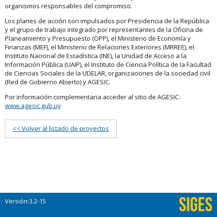
organismos responsables del compromiso.
Los planes de acción son impulsados por Presidencia de la República
y el grupo de trabajo integrado por representantes de la Oficina de
Planeamiento y Presupuesto (OPP), el Ministerio de Economía y
Finanzas (MEF), el Ministerio de Relaciones Exteriores (MRREE), el
Instituto Nacional de Estadística (INE), la Unidad de Acceso a la
Información Pública (UAIP), el Instituto de Ciencia Política de la Facultad
de Ciencias Sociales de la UDELAR, organizaciones de la sociedad civil
(Red de Gobierno Abierto) y AGESIC.
Por información complementaria acceder al sitio de AGESIC:
www.agesic.gub.uy
<< Volver al listado de proyectos
Versión:3.2-15