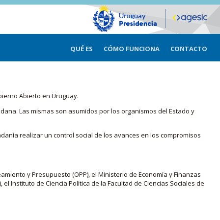
QUÉ ES
CÓMO FUNCIONA
CONTACTO
bierno Abierto en Uruguay.
iudadana. Las mismas son asumidos por los organismos del Estado y
adanía realizar un control social de los avances en los compromisos
eamiento y Presupuesto (OPP), el Ministerio de Economía y Finanzas
, el Instituto de Ciencia Política de la Facultad de Ciencias Sociales de