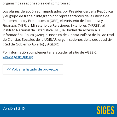
organismos responsables del compromiso.
Los planes de acción son impulsados por Presidencia de la República
y el grupo de trabajo integrado por representantes de la Oficina de
Planeamiento y Presupuesto (OPP), el Ministerio de Economía y
Finanzas (MEF), el Ministerio de Relaciones Exteriores (MRREE), el
Instituto Nacional de Estadística (INE), la Unidad de Acceso a la
Información Pública (UAIP), el Instituto de Ciencia Política de la Facultad
de Ciencias Sociales de la UDELAR, organizaciones de la sociedad civil
(Red de Gobierno Abierto) y AGESIC.
Por información complementaria acceder al sitio de AGESIC:
www.agesic.gub.uy
<< Volver al listado de proyectos
Versión:3.2-15