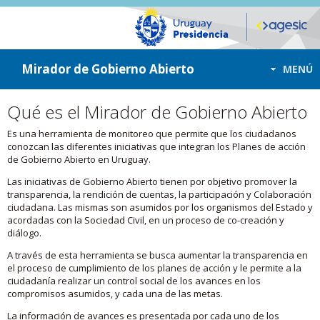
ir a contenido
ir al menú
Mirador de Gobierno Abierto
MENÚ
Qué es el Mirador de Gobierno Abierto
Es una herramienta de monitoreo que permite que los ciudadanos
conozcan las diferentes iniciativas que integran los Planes de acción
de Gobierno Abierto en Uruguay.
Las iniciativas de Gobierno Abierto tienen por objetivo promover la
transparencia, la rendición de cuentas, la participación y Colaboración
ciudadana. Las mismas son asumidos por los organismos del Estado y
acordadas con la Sociedad Civil, en un proceso de co-creación y
diálogo.
A través de esta herramienta se busca aumentar la transparencia en
el proceso de cumplimiento de los planes de acción y le permite a la
ciudadanía realizar un control social de los avances en los
compromisos asumidos, y cada una de las metas.
La información de avances es presentada por cada uno de los