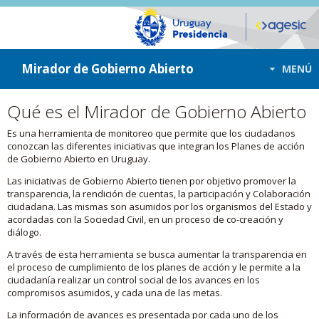
ir a contenido
ir al menú
Mirador de Gobierno Abierto
MENÚ
Qué es el Mirador de Gobierno Abierto
Es una herramienta de monitoreo que permite que los ciudadanos
conozcan las diferentes iniciativas que integran los Planes de acción
de Gobierno Abierto en Uruguay.
Las iniciativas de Gobierno Abierto tienen por objetivo promover la
transparencia, la rendición de cuentas, la participación y Colaboración
ciudadana. Las mismas son asumidos por los organismos del Estado y
acordadas con la Sociedad Civil, en un proceso de co-creación y
diálogo.
A través de esta herramienta se busca aumentar la transparencia en
el proceso de cumplimiento de los planes de acción y le permite a la
ciudadanía realizar un control social de los avances en los
compromisos asumidos, y cada una de las metas.
La información de avances es presentada por cada uno de los