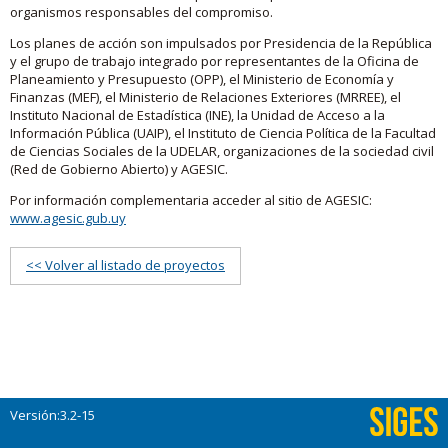
organismos responsables del compromiso.
Los planes de acción son impulsados por Presidencia de la República
y el grupo de trabajo integrado por representantes de la Oficina de
Planeamiento y Presupuesto (OPP), el Ministerio de Economía y
Finanzas (MEF), el Ministerio de Relaciones Exteriores (MRREE), el
Instituto Nacional de Estadística (INE), la Unidad de Acceso a la
Información Pública (UAIP), el Instituto de Ciencia Política de la Facultad
de Ciencias Sociales de la UDELAR, organizaciones de la sociedad civil
(Red de Gobierno Abierto) y AGESIC.
Por información complementaria acceder al sitio de AGESIC:
www.agesic.gub.uy
<< Volver al listado de proyectos
Versión:3.2-15