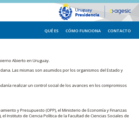
QUÉ ES
CÓMO FUNCIONA
CONTACTO
bierno Abierto en Uruguay.
iudadana. Las mismas son asumidos por los organismos del Estado y
adanía realizar un control social de los avances en los compromisos
eamiento y Presupuesto (OPP), el Ministerio de Economía y Finanzas
, el Instituto de Ciencia Política de la Facultad de Ciencias Sociales de