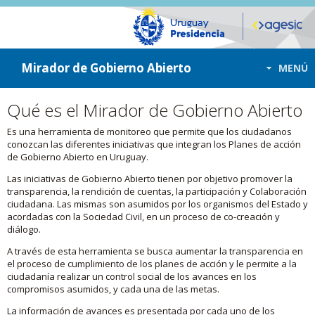
ir a contenido
ir al menú
Mirador de Gobierno Abierto
MENÚ
Qué es el Mirador de Gobierno Abierto
Es una herramienta de monitoreo que permite que los ciudadanos
conozcan las diferentes iniciativas que integran los Planes de acción
de Gobierno Abierto en Uruguay.
Las iniciativas de Gobierno Abierto tienen por objetivo promover la
transparencia, la rendición de cuentas, la participación y Colaboración
ciudadana. Las mismas son asumidos por los organismos del Estado y
acordadas con la Sociedad Civil, en un proceso de co-creación y
diálogo.
A través de esta herramienta se busca aumentar la transparencia en
el proceso de cumplimiento de los planes de acción y le permite a la
ciudadanía realizar un control social de los avances en los
compromisos asumidos, y cada una de las metas.
La información de avances es presentada por cada uno de los