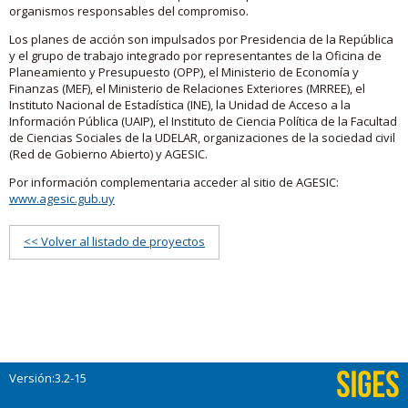
organismos responsables del compromiso.
Los planes de acción son impulsados por Presidencia de la República
y el grupo de trabajo integrado por representantes de la Oficina de
Planeamiento y Presupuesto (OPP), el Ministerio de Economía y
Finanzas (MEF), el Ministerio de Relaciones Exteriores (MRREE), el
Instituto Nacional de Estadística (INE), la Unidad de Acceso a la
Información Pública (UAIP), el Instituto de Ciencia Política de la Facultad
de Ciencias Sociales de la UDELAR, organizaciones de la sociedad civil
(Red de Gobierno Abierto) y AGESIC.
Por información complementaria acceder al sitio de AGESIC:
www.agesic.gub.uy
<< Volver al listado de proyectos
Versión:3.2-15