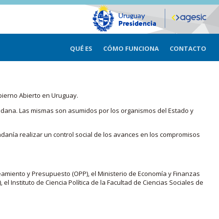
QUÉ ES
CÓMO FUNCIONA
CONTACTO
bierno Abierto en Uruguay.
iudadana. Las mismas son asumidos por los organismos del Estado y
adanía realizar un control social de los avances en los compromisos
eamiento y Presupuesto (OPP), el Ministerio de Economía y Finanzas
, el Instituto de Ciencia Política de la Facultad de Ciencias Sociales de