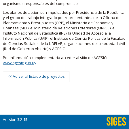
organismos responsables del compromiso.
Los planes de acción son impulsados por Presidencia de la República
y el grupo de trabajo integrado por representantes de la Oficina de
Planeamiento y Presupuesto (OPP), el Ministerio de Economía y
Finanzas (MEF), el Ministerio de Relaciones Exteriores (MRREE), el
Instituto Nacional de Estadística (INE), la Unidad de Acceso a la
Información Pública (UAIP), el Instituto de Ciencia Política de la Facultad
de Ciencias Sociales de la UDELAR, organizaciones de la sociedad civil
(Red de Gobierno Abierto) y AGESIC.
Por información complementaria acceder al sitio de AGESIC:
www.agesic.gub.uy
<< Volver al listado de proyectos
Versión:3.2-15