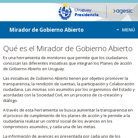
ir a contenido
ir al menú
Mirador de Gobierno Abierto
MENÚ
Qué es el Mirador de Gobierno Abierto
Es una herramienta de monitoreo que permite que los ciudadanos
conozcan las diferentes iniciativas que integran los Planes de acción
de Gobierno Abierto en Uruguay.
Las iniciativas de Gobierno Abierto tienen por objetivo promover la
transparencia, la rendición de cuentas, la participación y Colaboración
ciudadana. Las mismas son asumidos por los organismos del Estado y
acordadas con la Sociedad Civil, en un proceso de co-creación y
diálogo.
A través de esta herramienta se busca aumentar la transparencia en
el proceso de cumplimiento de los planes de acción y le permite a la
ciudadanía realizar un control social de los avances en los
compromisos asumidos, y cada una de las metas.
La información de avances es presentada por cada uno de los