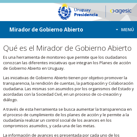
ir a contenido
ir al menú
Mirador de Gobierno Abierto
MENÚ
Qué es el Mirador de Gobierno Abierto
Es una herramienta de monitoreo que permite que los ciudadanos
conozcan las diferentes iniciativas que integran los Planes de acción
de Gobierno Abierto en Uruguay.
Las iniciativas de Gobierno Abierto tienen por objetivo promover la
transparencia, la rendición de cuentas, la participación y Colaboración
ciudadana. Las mismas son asumidos por los organismos del Estado y
acordadas con la Sociedad Civil, en un proceso de co-creación y
diálogo.
A través de esta herramienta se busca aumentar la transparencia en
el proceso de cumplimiento de los planes de acción y le permite a la
ciudadanía realizar un control social de los avances en los
compromisos asumidos, y cada una de las metas.
La información de avances es presentada por cada uno de los