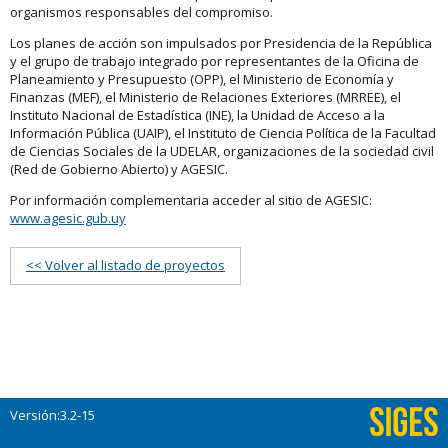
organismos responsables del compromiso.
Los planes de acción son impulsados por Presidencia de la República
y el grupo de trabajo integrado por representantes de la Oficina de
Planeamiento y Presupuesto (OPP), el Ministerio de Economía y
Finanzas (MEF), el Ministerio de Relaciones Exteriores (MRREE), el
Instituto Nacional de Estadística (INE), la Unidad de Acceso a la
Información Pública (UAIP), el Instituto de Ciencia Política de la Facultad
de Ciencias Sociales de la UDELAR, organizaciones de la sociedad civil
(Red de Gobierno Abierto) y AGESIC.
Por información complementaria acceder al sitio de AGESIC:
www.agesic.gub.uy
<< Volver al listado de proyectos
Versión:3.2-15